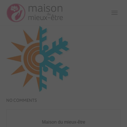
TOGG
NAVI
NO COMMENTS
Maison du mieux-être