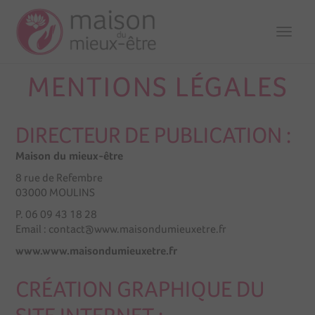
TOGG
NAVI
MENTIONS LÉGALES
DIRECTEUR DE PUBLICATION :
Maison du mieux-être
8 rue de Refembre
03000 MOULINS
P.
06 09 43 18 28
Email :
contact@www.maisondumieuxetre.fr
www.www.maisondumieuxetre.fr
CRÉATION GRAPHIQUE DU