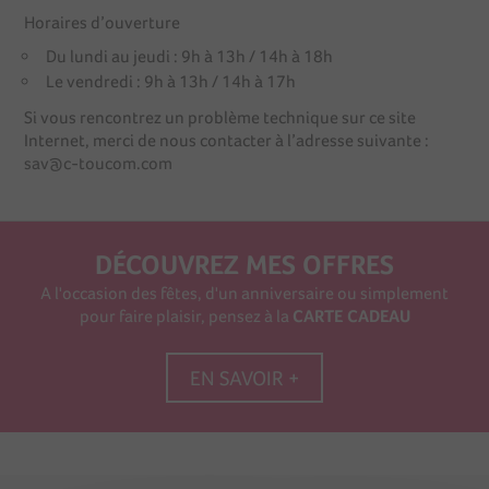
Horaires d’ouverture
Du lundi au jeudi : 9h à 13h / 14h à 18h
Le vendredi : 9h à 13h / 14h à 17h
Si vous rencontrez un problème technique sur ce site
Internet, merci de nous contacter à l’adresse suivante :
sav@c-toucom.com
DÉCOUVREZ MES OFFRES
A l'occasion des fêtes, d'un anniversaire ou simplement
pour faire plaisir, pensez à la
CARTE CADEAU
EN SAVOIR +