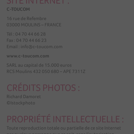
SITE INTERNET :
C-TOUCOM
16 rue de Refembre
03000 MOULINS – FRANCE
Tél : 04 70 44 66 28
Fax : 04 70 44 66 23
Email : info@c-toucom.com
www.c-toucom.com
SARL au capital de 15.000 euros
RCS Moulins 432 050 680 – APE 7311Z
CRÉDITS PHOTOS :
Richard Damoret
©Istockphoto
PROPRIÉTÉ INTELLECTUELLE :
Toute reproduction totale ou partielle de ce site Internet