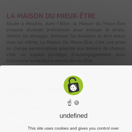
LA MAISON DU MIEUX-ÊTRE
Située à Moulins, dans l’Allier, la Maison du Mieux-Être
propose diverses prestations pour évacuer le stress,
défaire les blocages, diminuer les douleurs et être mieux
avec soi-même. La Maison Du Mieux-Être, c’est une prise
en charge personnalisée adaptée aux besoins de chacun,
c’est un espace privilégié d’accompagnement pour
(re)trouver la meilleure version de son Être.
CONTACT – INFOS
La maison du mieux-être
☝ 🍪
17 Rue de l’Oiseau
03000 MOULINS
undefined
Tél : 06.09.43.18.28
This site uses cookies and gives you control over