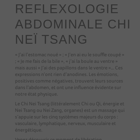
REFLEXOLOGIE
ABDOMINALE CHI
NEÏ TSANG
« J’ai l’estomac noué » ; « J’en ai eu le souffle coupé »
; « Je me fais de la bile », « j’ai la boule au ventre »
mais aussi « J’ai des papillons dans le ventre »… Ces
expressions n’ont rien d’anodines. Les émotions,
positives comme négatives, trouvent leurs sources
dans l’abdomen, et ont une influence évidente sur
notre état physique.
Le Chi Nei Tsang (littéralement Chi ou Qi, énergie et
Nei Tsang ou Nei Zang, organes) est un massage qui
s’appuie sur les cinq systèmes majeurs du corps :
vasculaire, lymphatique, nerveux, musculaire et
énergétique.
Venez découvrir ce moment de libération…