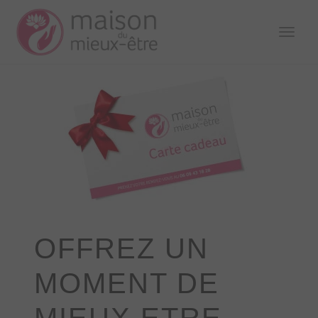
TOGG
NAVI
OFFREZ UN
MOMENT DE